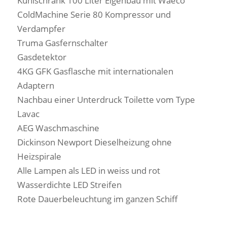
Kühlschrank 100 Liter Eigenbau mit Waeco
ColdMachine Serie 80 Kompressor und
Verdampfer
Truma Gasfernschalter
Gasdetektor
4KG GFK Gasflasche mit internationalen
Adaptern
Nachbau einer Unterdruck Toilette vom Type
Lavac
AEG Waschmaschine
Dickinson Newport Dieselheizung ohne
Heizspirale
Alle Lampen als LED in weiss und rot
Wasserdichte LED Streifen
Rote Dauerbeleuchtung im ganzen Schiff