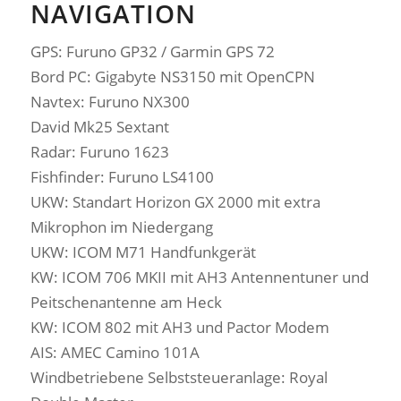
NAVIGATION
GPS: Furuno GP32 / Garmin GPS 72
Bord PC: Gigabyte NS3150 mit OpenCPN
Navtex: Furuno NX300
David Mk25 Sextant
Radar: Furuno 1623
Fishfinder: Furuno LS4100
UKW: Standart Horizon GX 2000 mit extra
Mikrophon im Niedergang
UKW: ICOM M71 Handfunkgerät
KW: ICOM 706 MKII mit AH3 Antennentuner und
Peitschenantenne am Heck
KW: ICOM 802 mit AH3 und Pactor Modem
AIS: AMEC Camino 101A
Windbetriebene Selbststeueranlage: Royal