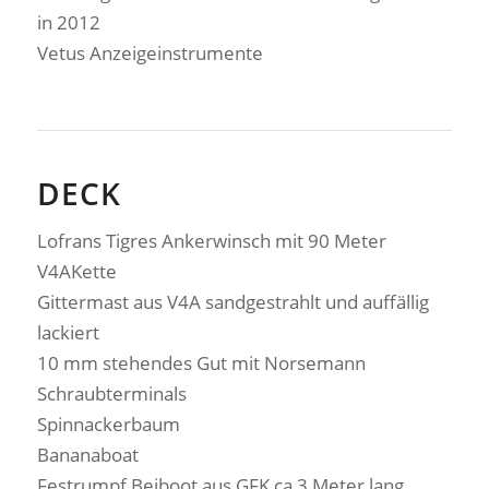
in 2012
Vetus Anzeigeinstrumente
DECK
Lofrans Tigres Ankerwinsch mit 90 Meter
V4AKette
Gittermast aus V4A sandgestrahlt und auffällig
lackiert
10 mm stehendes Gut mit Norsemann
Schraubterminals
Spinnackerbaum
Bananaboat
Festrumpf Beiboot aus GFK ca 3 Meter lang