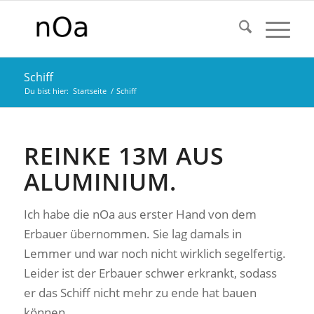
Schiff
Du bist hier:
Startseite
/
Schiff
REINKE 13M AUS
ALUMINIUM.
Ich habe die nOa aus erster Hand von dem
Erbauer übernommen. Sie lag damals in
Lemmer und war noch nicht wirklich segelfertig.
Leider ist der Erbauer schwer erkrankt, sodass
er das Schiff nicht mehr zu ende hat bauen
können.