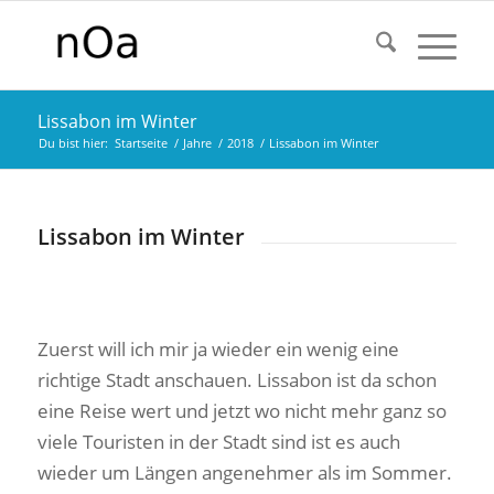
Lissabon im Winter
Du bist hier:
Startseite
/
Jahre
/
2018
/
Lissabon im Winter
Lissabon im Winter
Zuerst will ich mir ja wieder ein wenig eine
richtige Stadt anschauen. Lissabon ist da schon
eine Reise wert und jetzt wo nicht mehr ganz so
viele Touristen in der Stadt sind ist es auch
wieder um Längen angenehmer als im Sommer.