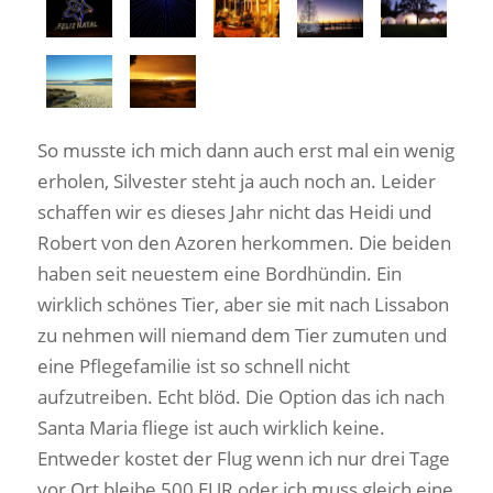
So musste ich mich dann auch erst mal ein wenig
erholen, Silvester steht ja auch noch an. Leider
schaffen wir es dieses Jahr nicht das Heidi und
Robert von den Azoren herkommen. Die beiden
haben seit neuestem eine Bordhündin. Ein
wirklich schönes Tier, aber sie mit nach Lissabon
zu nehmen will niemand dem Tier zumuten und
eine Pflegefamilie ist so schnell nicht
aufzutreiben. Echt blöd. Die Option das ich nach
Santa Maria fliege ist auch wirklich keine.
Entweder kostet der Flug wenn ich nur drei Tage
vor Ort bleibe 500 EUR oder ich muss gleich eine