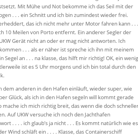
stsetzt. Mit Mühe und Not bekomme ich das Seil mit der
gen . . . ein Schnitt und ich bin zumindest wieder frei.
verheddert, das ich nicht mehr unter Motor fahren kann . . 
ch 10 Meilen von Porto entfernt. Ein anderer Segler der
UKW Gerät nicht an oder er mag nicht antworten. Ich
kommen . . . als er näher ist spreche ich ihn mit meinem
 Segel an . . . na klasse, das hilft mir richtig! OK, ein weni
erweile ist es 5 Uhr morgens und ich bin total durch den
k.
ch dem anderen in den Hafen einläuft, wieder super, wie
ber Glück, als ich in den Hafen segeln will kommt gerade
so mache ich mich richtig breit, das wenn die doch schnelle
ren. Auf UKW versuche ich noch den Jachthafen
rt . . . . ich glaub’s ja nicht . . . Es kommt natürlich wie es
Wind schläft ein . . . . Klasse, das Containerschiff