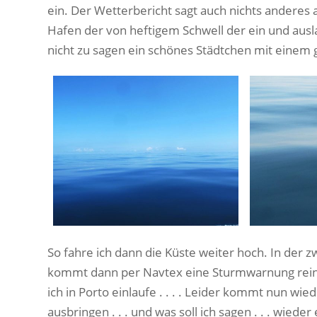
ein. Der Wetterbericht sagt auch nichts anderes a
Hafen der von heftigem Schwell der ein und auslau
nicht zu sagen ein schönes Städtchen mit einem 
So fahre ich dann die Küste weiter hoch. In der z
kommt dann per Navtex eine Sturmwarnung rein. 
ich in Porto einlaufe . . . . Leider kommt nun wie
ausbringen . . . und was soll ich sagen . . . wiede