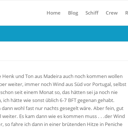
Home
Blog
Schiff
Crew
R
wie Henk und Ton aus Madeira auch noch kommen wollen
aber weiter, immer noch Wind aus Süd vor Portugal, selbst
i schon seit einem Monat so, das hätten sei ja noch nie
ch, ich hätte wie sonst üblich 6-7 BFT gegenan gehabt.
 dann wohl fast nur nachts gesegelt wäre. Aber fein, gut
ell weiter. Es kam dann wie es kommen muss . . .der Wind
r, so fahre ich dann in einer brütenden Hitze in Peniche