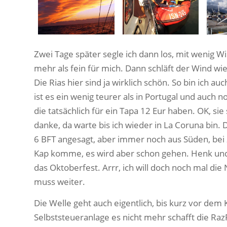
Zwei Tage später segle ich dann los, mit wenig Wi
mehr als fein für mich. Dann schläft der Wind w
Die Rias hier sind ja wirklich schön. So bin ich au
ist es ein wenig teurer als in Portugal und auch n
die tatsächlich für ein Tapa 12 Eur haben. OK, sie
danke, da warte bis ich wieder in La Coruna bin. D
6 BFT angesagt, aber immer noch aus Süden, bei
Kap komme, es wird aber schon gehen. Henk und 
das Oktoberfest. Arrr, ich will doch noch mal die
muss weiter.
Die Welle geht auch eigentlich, bis kurz vor dem 
Selbststeueranlage es nicht mehr schafft die Raz