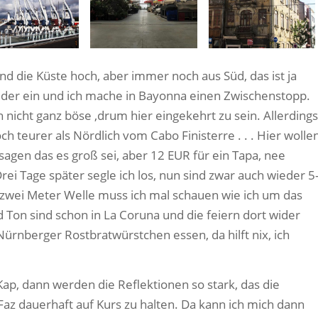
nd die Küste hoch, aber immer noch aus Süd, das ist ja
ieder ein und ich mache in Bayonna einen Zwischenstopp.
ch nicht ganz böse ‚drum hier eingekehrt zu sein. Allerdings
och teurer als Nördlich vom Cabo Finisterre . . . Hier wolle
 sagen das es groß sei, aber 12 EUR für ein Tapa, nee
rei Tage später segle ich los, nun sind zwar auch wieder 5
 zwei Meter Welle muss ich mal schauen wie ich um das
Ton sind schon in La Coruna und die feiern dort wider
 Nürnberger Rostbratwürstchen essen, da hilft nix, ich
Kap, dann werden die Reflektionen so stark, das die
Faz dauerhaft auf Kurs zu halten. Da kann ich mich dann