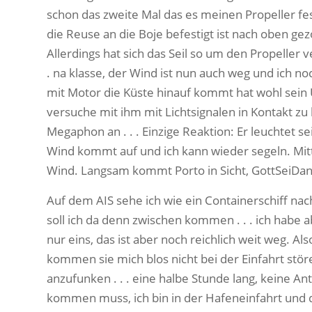
schon das zweite Mal das es meinen Propeller fe
die Reuse an die Boje befestigt ist nach oben gezo
Allerdings hat sich das Seil so um den Propeller 
. na klasse, der Wind ist nun auch weg und ich no
mit Motor die Küste hinauf kommt hat wohl sein 
versuche mit ihm mit Lichtsignalen in Kontakt zu 
Megaphon an . . . Einzige Reaktion: Er leuchtet sein
Wind kommt auf und ich kann wieder segeln. Mittl
Wind. Langsam kommt Porto in Sicht, GottSeiDan
Auf dem AIS sehe ich wie ein Containerschiff na
soll ich da denn zwischen kommen . . . ich habe a
nur eins, das ist aber noch reichlich weit weg. Al
kommen sie mich blos nicht bei der Einfahrt stö
anzufunken . . . eine halbe Stunde lang, keine Antwo
kommen muss, ich bin in der Hafeneinfahrt und der 