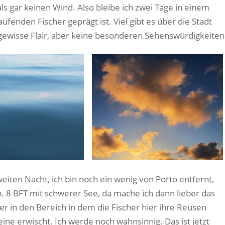
ls gar keinen Wind. Also bleibe ich zwei Tage in einem
fenden Fischer geprägt ist. Viel gibt es über die Stadt
gewisse Flair, aber keine besonderen Sehenswürdigkeiten
weiten Nacht, ich bin noch ein wenig von Porto entfernt,
8 BFT mit schwerer See, da mache ich dann lieber das
der in den Bereich in dem die Fischer hier ihre Reusen
r eine erwischt. Ich werde noch wahnsinnig. Das ist jetzt