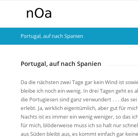
Portugal, auf nach Spanien
Portugal, auf nach Spanien
Da die nächsten zwei Tage gar kein Wind ist so
bleibe ich noch ein wenig. In drei Tagen geht es 
die Portugiesen sind ganz verwundert . . . das se
erlebt. Ja, wirklich eigentümlich, aber gut für mi
Nachts ist es immer ein wenig weniger, so das ich
für mich, blöderweise muss ich so halt nur schn
aus Süden bleibt aus, es kommt einfach gar keine