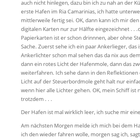
auch nicht hinlegen, dazu bin ich zu nah an der Kü
erste Hafen im Ria Camarinias, ich hatte unterwe
mittlerweile fertig sei. OK, dann kann ich mir d
digitalen Karten nur zur Hälfte eingezeichnet . . .
Papierkarten ist er schon drinnnen, aber ohne Steg
Sache. Zuerst sehe ich ein paar Ankerlieger, das
Ankerlichter schon mal sehen das da nix aus de
dann ein rotes Licht der Hafenmole, dann das zweit
weiterfahren. Ich sehe dann in den Reflektionen 
Licht auf der Steuerbordmole geht halt nur einfac
wenn hier alle Lichter gehen. OK, mein Schiff ist
trotzdem . . .
Der Hafen ist mal wirklich leer, ich suche mir e
Am nächsten Morgen melde ich mich bei dem Hafenm
ich den wieder fahren wolle, morgen sag ich, sagt