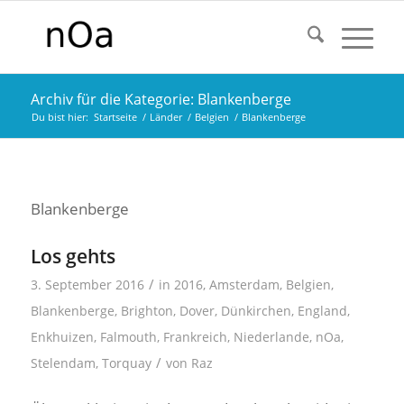
Archiv für die Kategorie: Blankenberge
Du bist hier:
Startseite
/
Länder
/
Belgien
/
Blankenberge
Blankenberge
Los gehts
/
3. September 2016
in
2016
,
Amsterdam
,
Belgien
,
Blankenberge
,
Brighton
,
Dover
,
Dünkirchen
,
England
,
Enkhuizen
,
Falmouth
,
Frankreich
,
Niederlande
,
nOa
,
/
Stelendam
,
Torquay
von
Raz