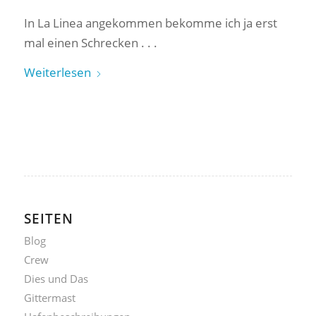
In La Linea angekommen bekomme ich ja erst
mal einen Schrecken . . .
Weiterlesen
SEITEN
Blog
Crew
Dies und Das
Gittermast