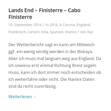
Lands End – Finisterre – Cabo
Finisterre
/
10. September 2016
in
2016
,
A Coruna
,
England
,
/
Frankreich
,
Lorient
,
nOa
,
Spanien
,
Viveiro
von
Raz
Der Wetterbericht sagt es kann am Mittwoch
ggf. ein wenig windig werden in der Biskaya.
Aber ich muss mal langsam weg aus England. Da
ich sowieso erst einmal Richtung Brest segeln
muss, kann ich dort immer noch entscheiden ob
ich weiterfahre oder nicht. Die Navtex Daten
sind da recht zuverlässig.
Weiterlesen