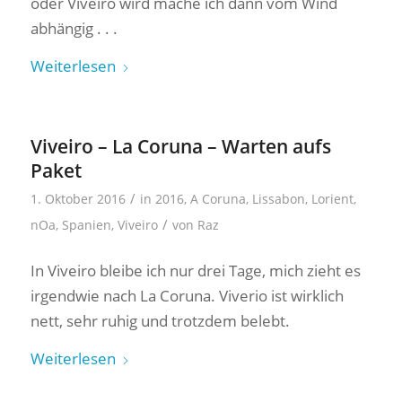
oder Viveiro wird mache ich dann vom Wind
abhängig . . .
Weiterlesen
Viveiro – La Coruna – Warten aufs
Paket
/
1. Oktober 2016
in
2016
,
A Coruna
,
Lissabon
,
Lorient
,
/
nOa
,
Spanien
,
Viveiro
von
Raz
In Viveiro bleibe ich nur drei Tage, mich zieht es
irgendwie nach La Coruna. Viverio ist wirklich
nett, sehr ruhig und trotzdem belebt.
Weiterlesen