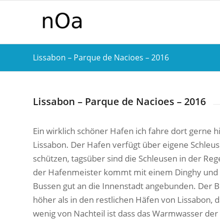
Lissabon – Parque de Nacioes – 2016
Lissabon – Parque de Nacioes – 2016
Ein wirklich schöner Hafen ich fahre dort gerne h
Lissabon. Der Hafen verfügt über eigene Schleu
schützen, tagsüber sind die Schleusen in der Re
der Hafenmeister kommt mit einem Dinghy und
Bussen gut an die Innenstadt angebunden. Der Bus
höher als in den restlichen Häfen von Lissabon, da
wenig von Nachteil ist dass das Warmwasser der