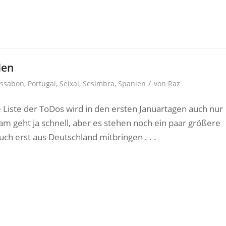
den
/
issabon
,
Portugal
,
Seixal
,
Sesimbra
,
Spanien
von
Raz
 Liste der ToDos wird in den ersten Januartagen auch nur
am geht ja schnell, aber es stehen noch ein paar größere
uch erst aus Deutschland mitbringen . . .