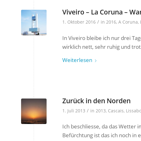
Viveiro – La Coruna – Wa
/
1. Oktober 2016
in
2016
,
A Coruna
,
In Viveiro bleibe ich nur drei Ta
wirklich nett, sehr ruhig und tr
Weiterlesen
Zurück in den Norden
/
1. Juli 2013
in
2013
,
Cascais
,
Lissab
Ich beschliesse, da das Wetter 
Befürchtung ist das ich noch in