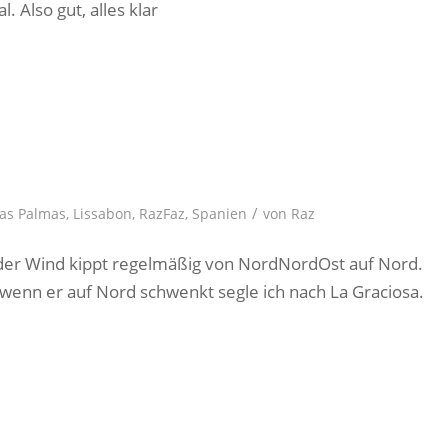
. Also gut, alles klar
/
as Palmas
,
Lissabon
,
RazFaz
,
Spanien
von
Raz
, der Wind kippt regelmäßig von NordNordOst auf Nord.
, wenn er auf Nord schwenkt segle ich nach La Graciosa.