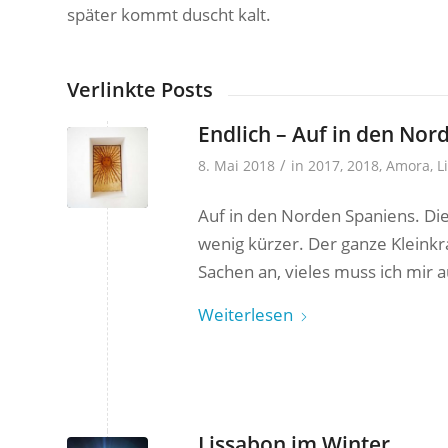
später kommt duscht kalt.
Verlinkte Posts
Endlich – Auf in den Nor
/
8. Mai 2018
in
2017
,
2018
,
Amora
,
L
Auf in den Norden Spaniens. Die
wenig kürzer. Der ganze Kleinkr
Sachen an, vieles muss ich mir a
Weiterlesen
Lissabon im Winter